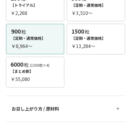
【トライアル】
【定期・通常価格】
￥2,268
￥3,510
～
900
1500
粒
粒
【定期・通常価格】
【定期・通常価格】
￥8,964
～
￥13,284
～
6000
粒
(1500粒×4)
【まとめ割】
￥55,080
お召し上がり方 / 原材料