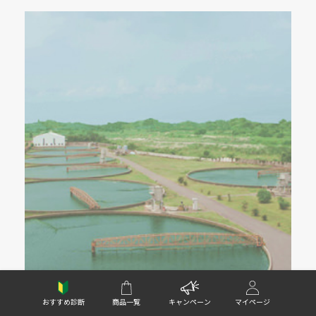
安心・安全のとりくみ
おすすめ診断
商品一覧
キャンペーン
マイページ