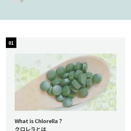
What is Chlorella？
クロレラとは