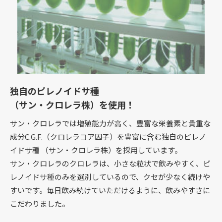
独自のピレノイドサ種
（サン・クロレラ株）を使用！
サン・クロレラでは増殖能力が高く、豊富な栄養素と貴重な
成分C.G.F.（クロレラコア因子）を豊富に含む独自のピレノ
イドサ種 （サン・クロレラ株）を採用しています。
サン・クロレラのクロレラは、小さな粒状で飲みやすく、ピ
レノイドサ種のみを選別しているので、クセが少なく続けや
すいです。毎日飲み続けていただけるように、飲みやすさに
こだわりました。