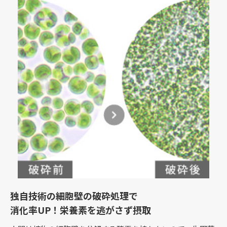
独自技術の細胞壁の破砕処理で
消化率UP！栄養素を逃がさず摂取