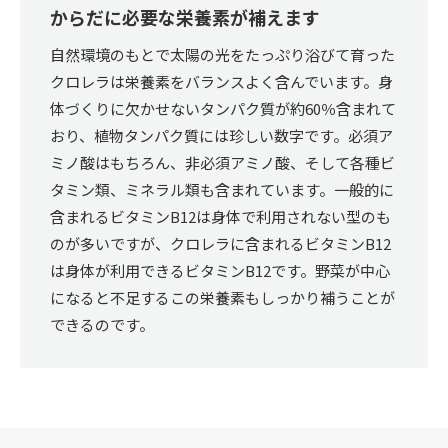
からだに必要な栄養素が補えます
自然環境のもとで太陽の光をたっぷり浴びて育った
クロレラは栄養素をバランスよく含んでいます。身
体づくりに欠かせないタンパク質が約60％含まれて
おり、植物タンパク質には珍しい数字です。必須ア
ミノ酸はもちろん、非必須アミノ酸、そして各種ビ
タミン類、ミネラル類も含まれています。一般的に
含まれるビタミンB12は身体で利用されない型のも
のが多いですが、クロレラに含まれるビタミンB12
は身体が利用できるビタミンB12です。野菜が中心
になると不足するこの栄養素もしっかり補うことが
できるのです。