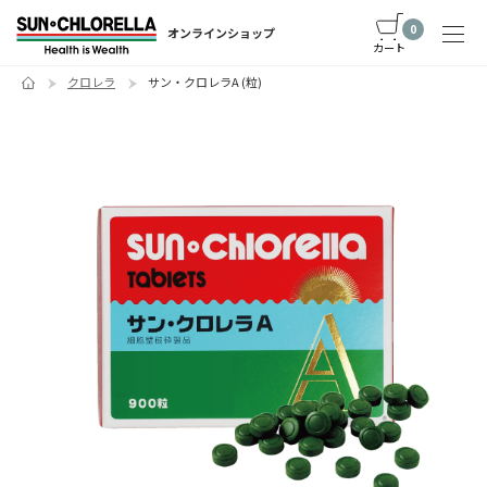
0
オンラインショップ
カート
クロレラ
サン・クロレラA (粒)