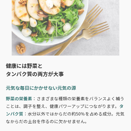
健康には野菜と
タンパク質の両方が大事
元気な毎日にかかせない元気の源
野菜の栄養素
：さまざまな種類の栄養素をバランスよく補う
ことは、調子を整え、健康パワーアップにつながります。
タ
ンパク質
：水分以外ではからだの約50％を占める成分。元気
なからだの土台を作るのに欠かせません。