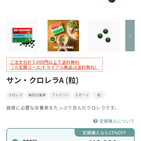
ご注文合計 5,000円以上で送料無料
（※定期コース/トライアル商品は送料無料）
サン・クロレラA (粒)
クロレラ
毎日の食卓
ファミリー
スポーツ
粒
健康に必要な栄養素をたっぷり含んだクロレラです。
定期購入について
定期購入なら15%OFF