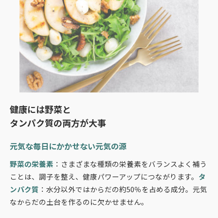
健康には野菜と
タンパク質の両方が大事
元気な毎日にかかせない元気の源
野菜の栄養素
：さまざまな種類の栄養素をバランスよく補う
ことは、調子を整え、健康パワーアップにつながります。
タ
ンパク質
：水分以外ではからだの約50％を占める成分。元気
なからだの土台を作るのに欠かせません。