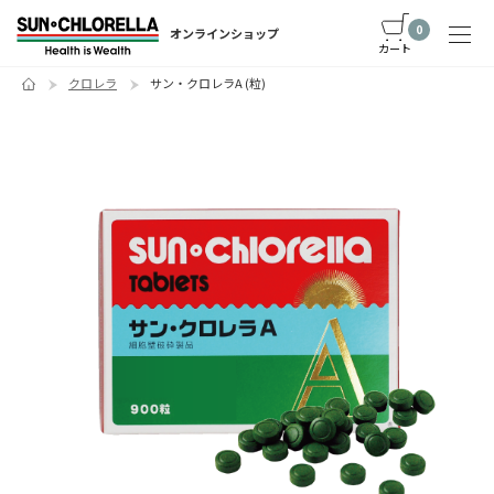
0
オンラインショップ
カート
クロレラ
サン・クロレラA (粒)