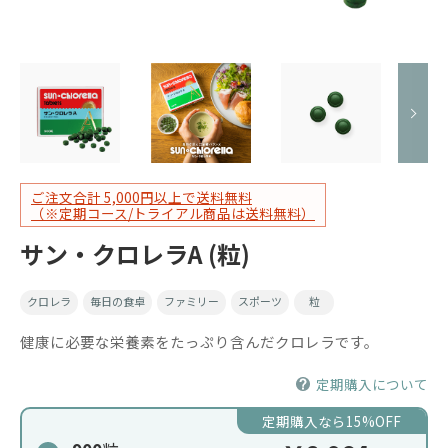
ご注文合計 5,000円以上で送料無料
（※定期コース/トライアル商品は送料無料）
サン・クロレラA (粒)
クロレラ
毎日の食卓
ファミリー
スポーツ
粒
健康に必要な栄養素をたっぷり含んだクロレラです。
定期購入について
定期購入なら15%OFF