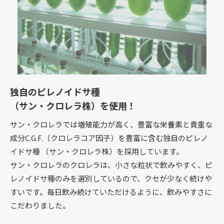
独自のピレノイドサ種
（サン・クロレラ株）を使用！
サン・クロレラでは増殖能力が高く、豊富な栄養素と貴重な
成分C.G.F.（クロレラコア因子）を豊富に含む独自のピレノ
イドサ種 （サン・クロレラ株）を採用しています。
サン・クロレラのクロレラは、小さな粒状で飲みやすく、ピ
レノイドサ種のみを選別しているので、クセが少なく続けや
すいです。毎日飲み続けていただけるように、飲みやすさに
こだわりました。