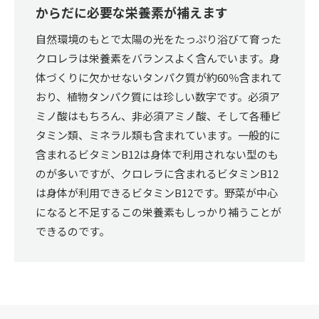
からだに必要な栄養素が補えます
自然環境のもとで太陽の光をたっぷり浴びて育った
クロレラは栄養素をバランスよく含んでいます。身
体づくりに欠かせないタンパク質が約60％含まれて
おり、植物タンパク質には珍しい数字です。必須ア
ミノ酸はもちろん、非必須アミノ酸、そして各種ビ
タミン類、ミネラル類も含まれています。一般的に
含まれるビタミンB12は身体で利用されない型のも
のが多いですが、クロレラに含まれるビタミンB12
は身体が利用できるビタミンB12です。野菜が中心
になると不足するこの栄養素もしっかり補うことが
できるのです。