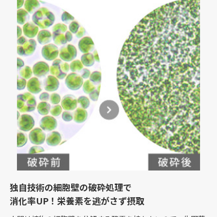
独自技術の細胞壁の破砕処理で
消化率UP！栄養素を逃がさず摂取