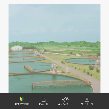
安心・安全のとりくみ
おすすめ診断
商品一覧
キャンペーン
マイページ