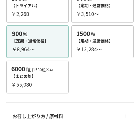
【トライアル】
【定期・通常価格】
￥2,268
￥3,510
～
900
1500
粒
粒
【定期・通常価格】
【定期・通常価格】
￥8,964
～
￥13,284
～
6000
粒
(1500粒×4)
【まとめ割】
￥55,080
お召し上がり方 / 原材料