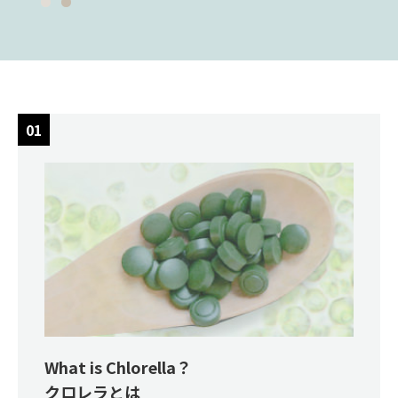
What is Chlorella？
クロレラとは