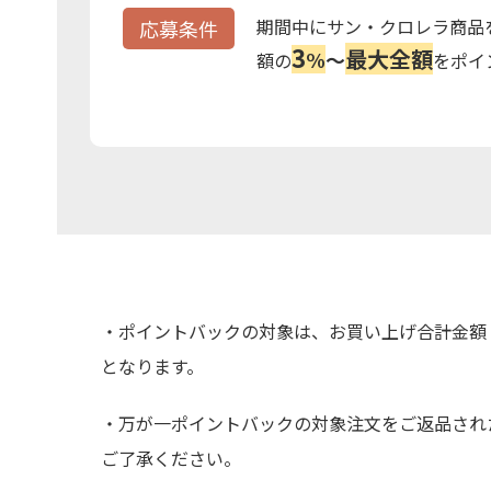
期間中にサン・クロレラ商品
応募条件
3
最大全額
%
～
額の
をポイ
・ポイントバックの対象は、お買い上げ合計金額
となります。
・万が一ポイントバックの対象注文をご返品され
ご了承ください。