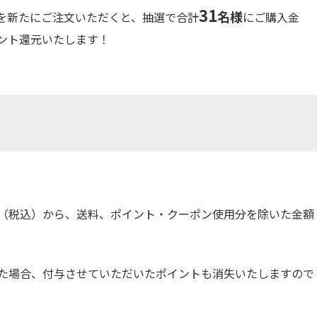
31
名様
を新たにご注文いただくと、抽選で合計
にご購入金
ント還元いたします！
（税込）から、
送料、ポイント・クーポン使用分を除いた金額
た場合、
付与させていただいたポイントも消失いたしますので