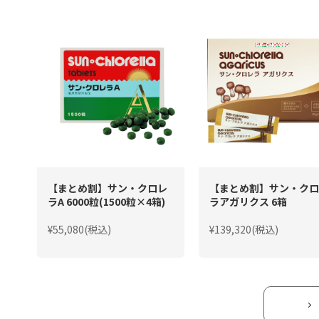
【まとめ割】サン・クロレ
【まとめ割】サン・クロ
ラA 6000粒(1500粒×4箱)
ラアガリクス 6箱
¥55,080(税込)
¥139,320(税込)