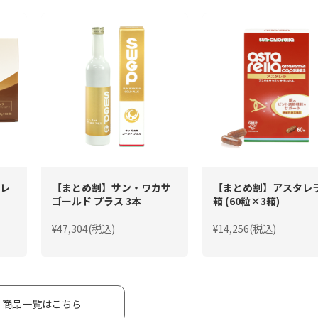
レ
【まとめ割】サン・ワカサ
【まとめ割】アスタレラ
ゴールド プラス 3本
箱 (60粒×3箱)
¥47,304(税込)
¥14,256(税込)
商品一覧はこちら