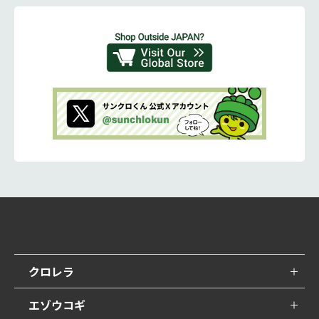
クロレラ
エゾウコギ