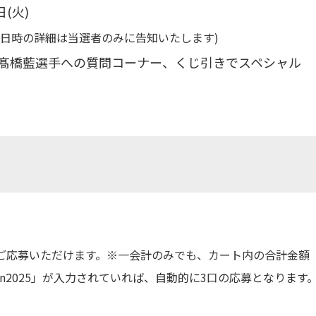
日(火)
や日時の詳細は当選者のみに告知いたします)
髙橋藍選手への質問コーナー、くじ引きでスペシャル
でもご応募いただけます。※一会計のみでも、
カート内の合計金額
an2025」が入力されていれば、自動的に3口の応募となります
。