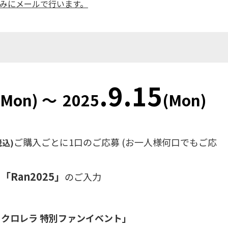
みにメールで行います。
.9
.15
(Mon
)
～
2025
(Mon
)
ご購入ごとに1口のご応募 (お一人様何口でもご応
税込)
「Ran2025」
ド
のご入力
クロレラ 特別ファンイベント」