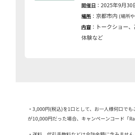
2025年9月30
開催日
：
京都市内
場所
：
(場所
トークショー、
内容
：
体験など
・3,000円(税込)を1口として、お一人様何口
が10,000円だった場合、キャンペーンコード「R
・送料、代引手数料などは合計金額に含みません