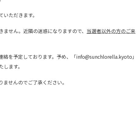
ていただきます。
きません。近隣の迷惑になりますので、
当選者以外の方のご来
連絡
を予定しております。予め、「
info@sunchlorella.kyoto
」
たします。
りませんのでご了承ください。