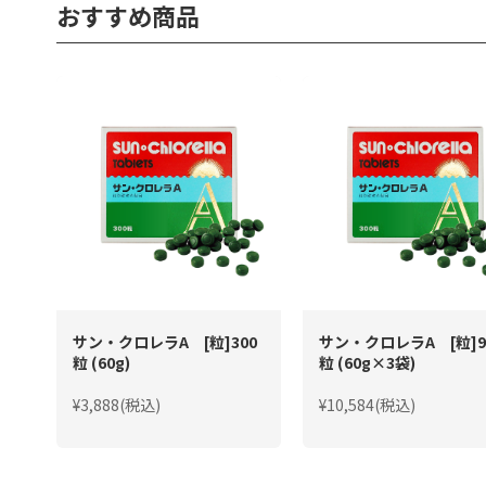
おすすめ商品
サン・クロレラA [粒]300
サン・クロレラA [粒]9
粒 (60g)
粒 (60g×3袋)
¥3,888(税込)
¥10,584(税込)