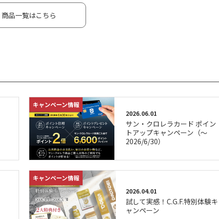
商品一覧はこちら
キャンペーン情報
2026.06.01
サン・クロレラカード ポイン
トアップキャンペーン（～
2026/6/30）
キャンペーン情報
2026.04.01
試して実感！C.G.F.特別体験キ
ャンペーン