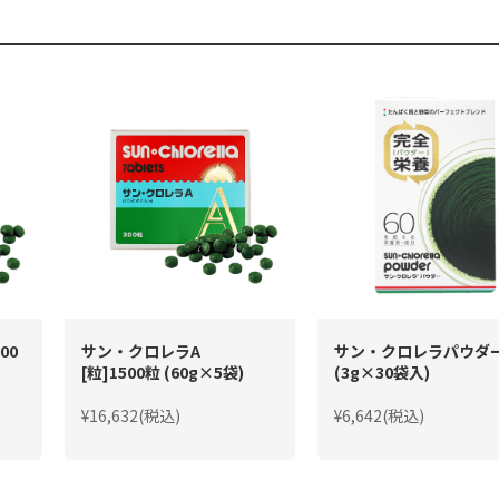
00
サン・クロレラA
サン・クロレラパウダ
[粒]1500粒 (60g×5袋)
(3g×30袋入)
¥16,632(税込)
¥6,642(税込)